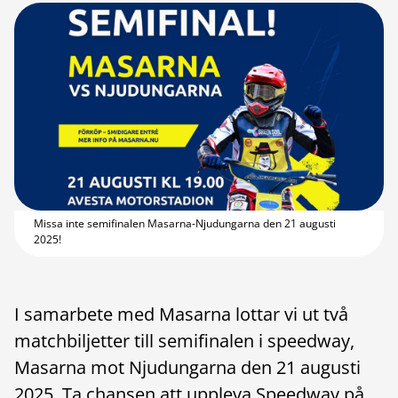
Missa inte semifinalen Masarna-Njudungarna den 21 augusti
2025!
I samarbete med Masarna lottar vi ut två
matchbiljetter till semifinalen i speedway,
Masarna mot Njudungarna den 21 augusti
2025. Ta chansen att uppleva Speedway på