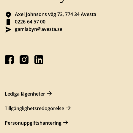
Axel Johnsons väg 73, 774 34 Avesta
0226-64 57 00
gamlabyn@avesta.se
Lediga lägenheter
Tillgänglighetsredogörelse
Personuppgiftshantering