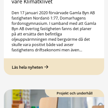
vare Klimatklivet
Den 17 januari 2020 förvärvade Gamla Byn AB
fastigheten Nordanö 1:77, Domarhagens
fordonsgymnasium. I samband med att Gamla
Byn AB övertog fastigheten fanns det planer
på att ersätta den befintliga
oljeuppvärmningen med bergvärme då det
skulle vara positivt både vad avser
fastighetens driftsekonomi men även...
Läs hela nyheten
Projekt och underhåll