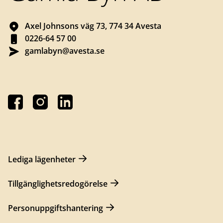
Axel Johnsons väg 73, 774 34 Avesta
0226-64 57 00
gamlabyn@avesta.se
Lediga lägenheter
Tillgänglighetsredogörelse
Personuppgiftshantering