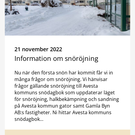
21 november 2022
Information om snöröjning
Nu när den första snön har kommit får vi in
många frågor om snöröjning. Vi hänvisar
frågor gällande snöröjning till Avesta
kommuns snödagbok som uppdaterar läget
för snöröjning, halkbekämpning och sandning
på Avesta kommun gator samt Gamla Byn
AB:s fastigheter. Ni hittar Avesta kommuns
snödagbok...