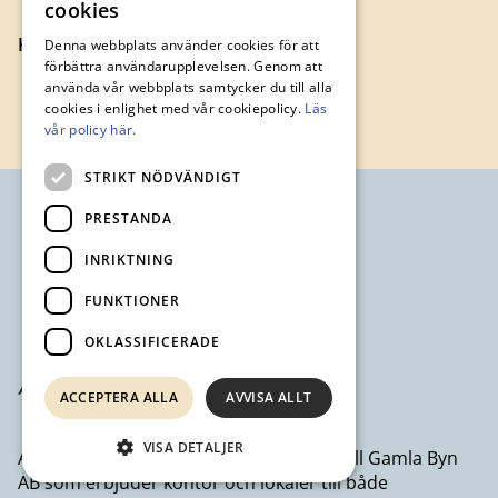
cookies
Kontakta oss
Denna webbplats använder cookies för att
förbättra användarupplevelsen. Genom att
använda vår webbplats samtycker du till alla
cookies i enlighet med vår cookiepolicy.
Läs
vår policy här.
STRIKT NÖDVÄNDIGT
PRESTANDA
INRIKTNING
FUNKTIONER
OKLASSIFICERADE
ACCEPTERA ALLA
AVVISA ALLT
VISA DETALJER
Avesta Industristad AB ett dotterbolag till Gamla Byn
AB som erbjuder kontor och lokaler till både