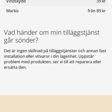
Vindskydd
39 kr
Markis
från 89 kr
Vad händer om min tilläggstjänst
går sönder?
Det är ingen skillnad på tilläggstjänster och annan fast
installation eller vitvaror i din lägenhet. Uppstår
problem med produkten, ser vi till att reparera eller
ersätta den.
Sidfot