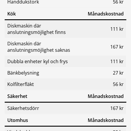
Handdukstork
56 kr
Kök
Månadskostnad
Diskmaskin där
111 kr
anslutningsmöjlighet finns
Diskmaskin där
167 kr
anslutningsmöjlighet saknas
Dubbla enheter kyl och frys
111 kr
Bänkbelysning
27 kr
Kolfilterfläkt
56 kr
Säkerhet
Månadskostnad
Säkerhetsdörr
167 kr
Utomhus
Månadskostnad