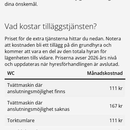
dina önskemål.
Vad kostar tilläggstjänsten?
Priset för de extra tjänsterna hittar du nedan. Notera
att kostnaden bli ett tillägg på din grundhyra och
kommer att vara en del av den totala hyran för
lägenheten tills vidare. Priserna avser 2026 års nivå
och uppdateras när hyresförhandlingen är avslutad.
WC
Månadskostnad
Tvättmaskin där
111 kr
anslutningsmöjlighet finns
Tvättmaskin där
167 kr
anslutningsmöjlighet saknas
Torktumlare
111 kr