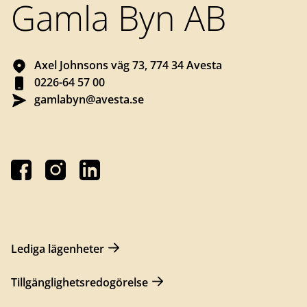
Gamla Byn AB
Axel Johnsons väg 73, 774 34 Avesta
0226-64 57 00
gamlabyn@avesta.se
Lediga lägenheter
Tillgänglighetsredogörelse