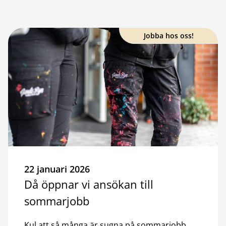
Jobba hos oss!
22 januari 2026
Då öppnar vi ansökan till
sommarjobb
Kul att så många är sugna på sommarjobb