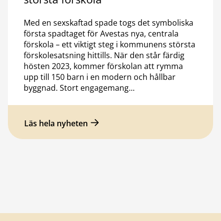
Med en sexskaftad spade togs det symboliska
första spadtaget för Avestas nya, centrala
förskola – ett viktigt steg i kommunens största
förskolesatsning hittills. När den står färdig
hösten 2023, kommer förskolan att rymma
upp till 150 barn i en modern och hållbar
byggnad. Stort engagemang...
Läs hela nyheten
Sidfot