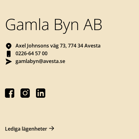
Gamla Byn AB
Axel Johnsons väg 73, 774 34 Avesta
0226-64 57 00
gamlabyn@avesta.se
Lediga lägenheter