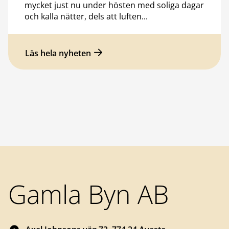
mycket just nu under hösten med soliga dagar
och kalla nätter, dels att luften...
Läs hela nyheten
Sidfot
Gamla Byn AB