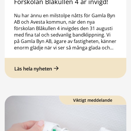
Förskolan Blåkullen 4 är invigd!
Nu har ännu en milstolpe nåtts för Gamla Byn
AB och Avesta kommun, när den nya
förskolan Blåkullen 4 invigdes den 31 augusti
med fina tal och sedvanlig bandklippning. Vi
på Gamla Byn AB, ägare av fastigheten, känner
enorm glädje när vi ser så många glada och...
Läs hela nyheten
Viktigt meddelande