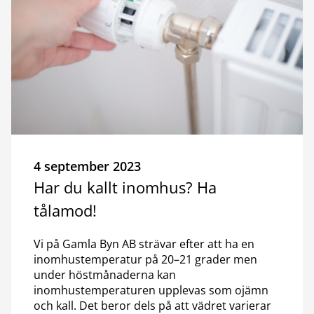
4 september 2023
Har du kallt inomhus? Ha
tålamod!
Vi på Gamla Byn AB strävar efter att ha en
inomhustemperatur på 20–21 grader men
under höstmånaderna kan
inomhustemperaturen upplevas som ojämn
och kall. Det beror dels på att vädret varierar