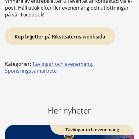
Vinnare av entrébiljetter till eventet är kontaktad via e-
post. Håll utkik efter fler evenemang och utlottningar
på vår Facebook!
Köp biljetter på Riksteaterns webbsida
Kategorier:
Tävlingar och evenemang
,
Sponsringssamarbete
Fler nyheter
Tävlingar och evenemang