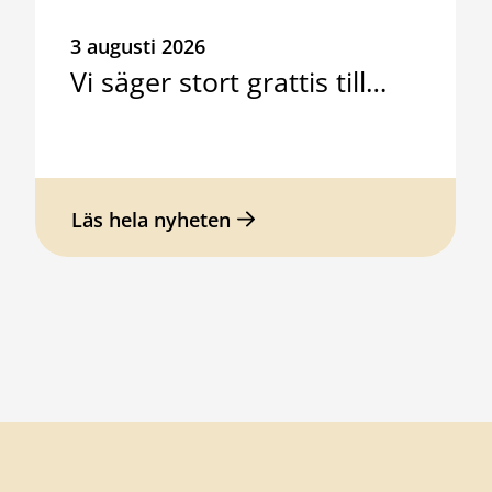
3 augusti 2026
Vi säger stort grattis till…
Läs hela nyheten
Sidfot