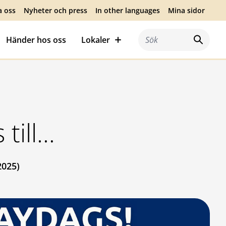
a oss
Nyheter och press
In other languages
Mina sidor
Händer hos oss
Lokaler
Sök efter:
 till…
2025)