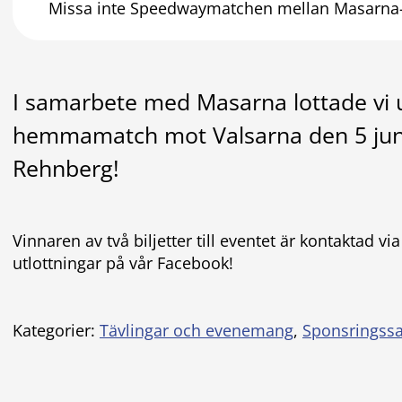
Missa inte Speedwaymatchen mellan Masarna-
I samarbete med Masarna lottade vi ut
hemmamatch mot Valsarna den 5 juni
Rehnberg!
Vinnaren av två biljetter till eventet är kontaktad vi
utlottningar på vår Facebook!
Kategorier:
Tävlingar och evenemang
,
Sponsringss