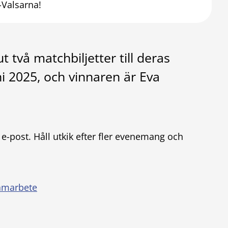
Valsarna!
 två matchbiljetter till deras
 2025, och vinnaren är Eva
a e-post. Håll utkik efter fler evenemang och
amarbete