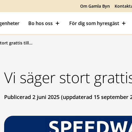
Om Gamla Byn
Kontakt
ägenheter
Bo hos oss
För dig som hyresgäst
ort grattis till...
Vi säger stort grattis
Publicerad 2 juni 2025 (uppdaterad 15 september 