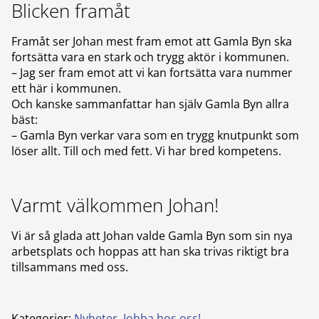
Blicken framåt
Framåt ser Johan mest fram emot att Gamla Byn ska
fortsätta vara en stark och trygg aktör i kommunen.
– Jag ser fram emot att vi kan fortsätta vara nummer
ett här i kommunen.
Och kanske sammanfattar han själv Gamla Byn allra
bäst:
– Gamla Byn verkar vara som en trygg knutpunkt som
löser allt. Till och med fett. Vi har bred kompetens.
Varmt välkommen Johan!
Vi är så glada att Johan valde Gamla Byn som sin nya
arbetsplats och hoppas att han ska trivas riktigt bra
tillsammans med oss.
Kategorier:
Nyheter
,
Jobba hos oss!