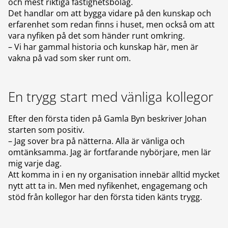
och mest riktiga fastighetsbolag.
Det handlar om att bygga vidare på den kunskap och
erfarenhet som redan finns i huset, men också om att
vara nyfiken på det som händer runt omkring.
– Vi har gammal historia och kunskap här, men är
vakna på vad som sker runt om.
En trygg start med vänliga kollegor
Efter den första tiden på Gamla Byn beskriver Johan
starten som positiv.
– Jag sover bra på nätterna. Alla är vänliga och
omtänksamma. Jag är fortfarande nybörjare, men lär
mig varje dag.
Att komma in i en ny organisation innebär alltid mycket
nytt att ta in. Men med nyfikenhet, engagemang och
stöd från kollegor har den första tiden känts trygg.