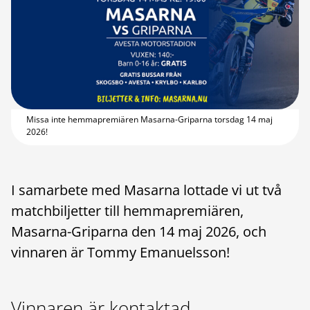
Missa inte hemmapremiären Masarna-Griparna torsdag 14 maj
2026!
I samarbete med Masarna lottade vi ut två
matchbiljetter till hemmapremiären,
Masarna-Griparna den 14 maj 2026, och
vinnaren är Tommy Emanuelsson!
Vinnaren är kontaktad