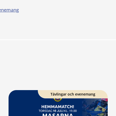
venemang
Tävlingar och evenemang