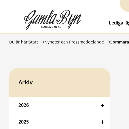
Hoppa till innehåll
Gamla Byn AB
Lediga l
Du är här:
Start
Nyheter och Pressmeddelande
Sommarakt
Arkiv
2026
2025