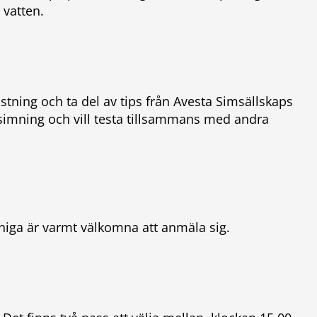
 vatten.
s
stning och ta del av tips från Avesta Simsällskaps
simning och vill testa tillsammans med andra
niga är varmt välkomna att anmäla sig.