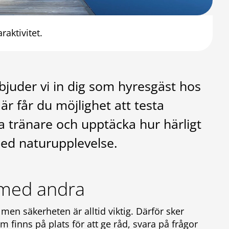
aktivitet.
juder vi in dig som hyresgäst hos
Här får du möjlighet att testa
a tränare och upptäcka hur härligt
ed naturupplevelse.
 med andra
men säkerheten är alltid viktig. Därför sker
 finns på plats för att ge råd, svara på frågor