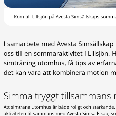
Kom till Lillsjön på Avesta Simsällskaps sommar
I samarbete med Avesta Simsällskap b
oss till en sommaraktivitet i Lillsjön. 
simträning utomhus, få tips av erfarn
det kan vara att kombinera motion m
Simma tryggt tillsammans
Att simträna utomhus är både roligt och stärkande, 
aktiviteten tillsammans med Avesta Simsällskap, som