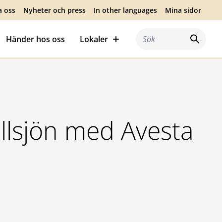
a oss
Nyheter och press
In other languages
Mina sidor
Händer hos oss
Lokaler
Sök efter:
illsjön med Avesta