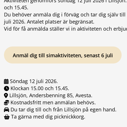
Aktiviteten genomförs söndag 12 juli 2026 i Lillsjön.
och 15.45.
Du behöver anmäla dig i förväg och tar dig själv til
juli 2026. Antalet platser är begränsat.
Vid för få anmälda ställer vi in aktiviteten och erbjude
Anmäl dig till simaktiviteten, senast 6 juli
Söndag 12 juli 2026.
Klockan 15.00 och 15.45.
Lillsjön, Andersbenning 85, Avesta.
Kostnadsfritt men anmälan behövs.
Du tar dig till och från Lillsjön på egen hand.
Ta gärna med dig picknickkorg.