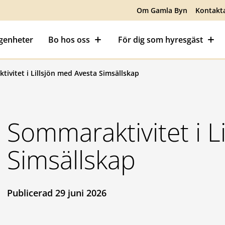
Om Gamla Byn
Kontakt
ägenheter
Bo hos oss
För dig som hyresgäst
ivitet i Lillsjön med Avesta Simsällskap
Sommaraktivitet i L
Simsällskap
Publicerad 29 juni 2026