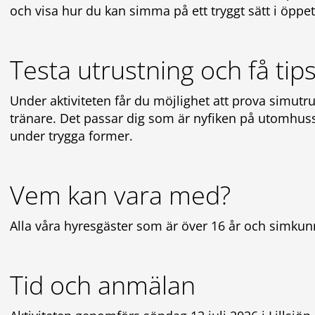
och visa hur du kan simma på ett tryggt sätt i öppet
Testa utrustning och få tip
Under aktiviteten får du möjlighet att prova simutru
tränare. Det passar dig som är nyfiken på utomhus
under trygga former.
Vem kan vara med?
Alla våra hyresgäster som är över 16 år och simkun
Tid och anmälan