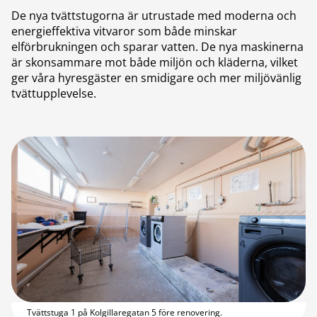
De nya tvättstugorna är utrustade med moderna och
energieffektiva vitvaror som både minskar
elförbrukningen och sparar vatten. De nya maskinerna
är skonsammare mot både miljön och kläderna, vilket
ger våra hyresgäster en smidigare och mer miljövänlig
tvättupplevelse.
Tvättstuga 1 på Kolgillaregatan 5 före renovering.