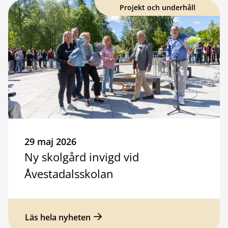
Projekt och underhåll
29 maj 2026
Ny skolgård invigd vid
Åvestadalsskolan
Läs hela nyheten