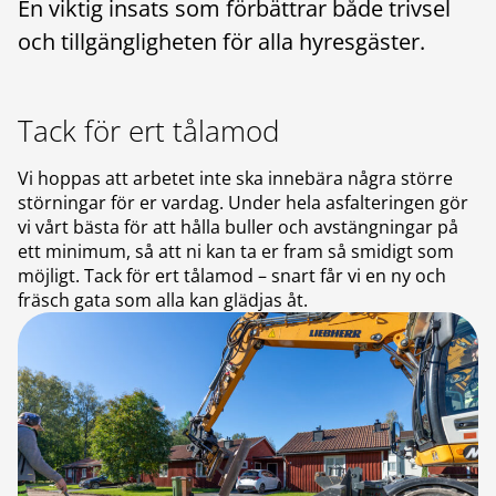
En viktig insats som förbättrar både trivsel
och tillgängligheten för alla hyresgäster.
Tack för ert tålamod
Vi hoppas att arbetet inte ska innebära några större
störningar för er vardag. Under hela asfalteringen gör
vi vårt bästa för att hålla buller och avstängningar på
ett minimum, så att ni kan ta er fram så smidigt som
möjligt. Tack för ert tålamod – snart får vi en ny och
fräsch gata som alla kan glädjas åt.