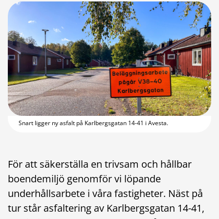
Snart ligger ny asfalt på Karlbergsgatan 14-41 i Avesta.
För att säkerställa en trivsam och hållbar
boendemiljö genomför vi löpande
underhållsarbete i våra fastigheter. Näst på
tur står asfaltering av Karlbergsgatan 14-41,