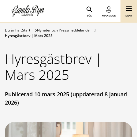
Gamla Byn AB
Hoppa till innehåll
SÖK
MINA SIDOR
MENY
Du är här:
Start
Nyheter och Pressmeddelande
Hyresgästbrev | Mars 2025
Hyresgästbrev |
Mars 2025
Publicerad 10 mars 2025 (uppdaterad 8 januari
2026)