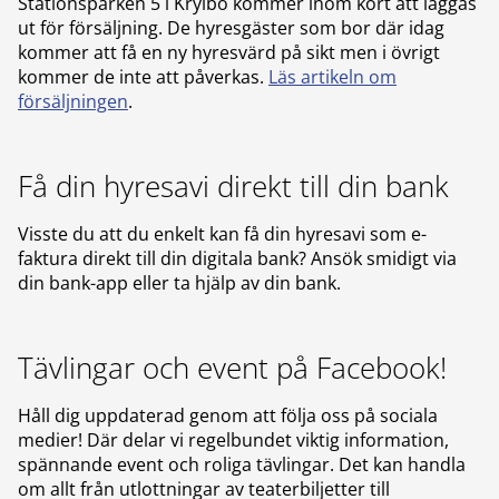
Stationsparken 5 i Krylbo kommer inom kort att läggas
ut för försäljning. De hyresgäster som bor där idag
kommer att få en ny hyresvärd på sikt men i övrigt
kommer de inte att påverkas.
Läs artikeln om
försäljningen
.
Få din hyresavi direkt till din bank
Visste du att du enkelt kan få din hyresavi som e-
faktura direkt till din digitala bank? Ansök smidigt via
din bank-app eller ta hjälp av din bank.
Tävlingar och event på Facebook!
Håll dig uppdaterad genom att följa oss på sociala
medier! Där delar vi regelbundet viktig information,
spännande event och roliga tävlingar. Det kan handla
om allt från utlottningar av teaterbiljetter till