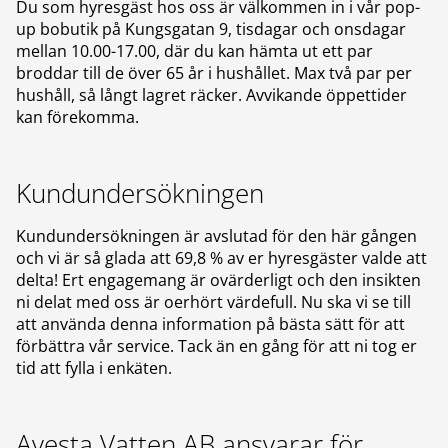
Du som hyresgäst hos oss är välkommen in i vår pop-
up bobutik på Kungsgatan 9, tisdagar och onsdagar
mellan 10.00-17.00, där du kan hämta ut ett par
broddar till de över 65 år i hushållet. Max två par per
hushåll, så långt lagret räcker. Avvikande öppettider
kan förekomma.
Kundundersökningen
Kundundersökningen är avslutad för den här gången
och vi är så glada att 69,8 % av er hyresgäster valde att
delta! Ert engagemang är ovärderligt och den insikten
ni delat med oss är oerhört värdefull. Nu ska vi se till
att använda denna information på bästa sätt för att
förbättra vår service. Tack än en gång för att ni tog er
tid att fylla i enkäten.
Avesta Vatten AB ansvarar för