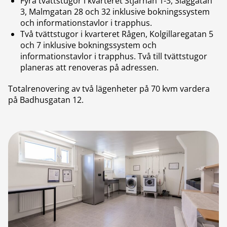
Fyra tvättstugor i kvarteret Stjärnan 1-3, Slaggatan
3, Malmgatan 28 och 32 inklusive bokningssystem
och informationstavlor i trapphus.
Två tvättstugor i kvarteret Rågen, Kolgillaregatan 5
och 7 inklusive bokningssystem och
informationstavlor i trapphus. Två till tvättstugor
planeras att renoveras på adressen.
Totalrenovering av två lägenheter på 70 kvm vardera
på Badhusgatan 12.