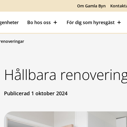
Om Gamla Byn
Kontakt
ägenheter
Bo hos oss
För dig som hyresgäst
renoveringar
Hållbara renoverin
Publicerad 1 oktober 2024