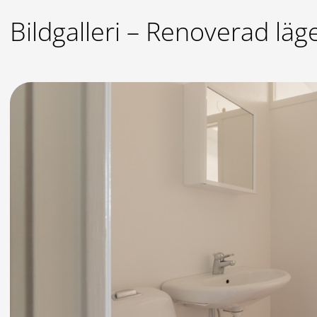
Bildgalleri – Renoverad läg