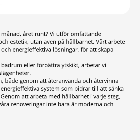
.
je månad, året runt? Vi utför omfattande
och estetik, utan även på hållbarhet. Vårt arbete
 och energieffektiva lösningar, för att skapa
adrum eller förbättra ytskikt, arbetar vi
slägenheter.
kan, både genom att återanvända och återvinna
 energieffektiva system som bidrar till att sänka
Genom att arbeta med hållbarhet i varje steg,
att våra renoveringar inte bara är moderna och