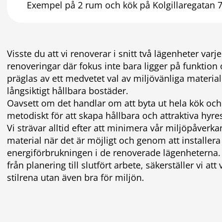
Exempel på 2 rum och kök på Kolgillaregatan 7
Visste du att vi renoverar i snitt två lägenheter var
renoveringar där fokus inte bara ligger på funktion 
präglas av ett medvetet val av miljövänliga material
långsiktigt hållbara bostäder.
Oavsett om det handlar om att byta ut hela kök och b
metodiskt för att skapa hållbara och attraktiva hyre
Vi strävar alltid efter att minimera vår miljöpåver
material när det är möjligt och genom att installera
energiförbrukningen i de renoverade lägenheterna. 
från planering till slutfört arbete, säkerställer vi 
stilrena utan även bra för miljön.