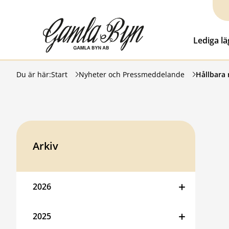
Hoppa till innehåll
Gamla Byn AB
Lediga l
Du är här:
Start
Nyheter och Pressmeddelande
Hållbara 
Arkiv
2026
2025