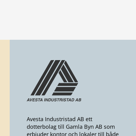
Avesta Industristad AB ett
dotterbolag till Gamla Byn AB som
erbjuder kontor och lokaler till både