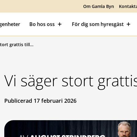
Om Gamla Byn
Kontakt
ägenheter
Bo hos oss
För dig som hyresgäst
tort grattis till…
Vi säger stort grattis
Publicerad 17 februari 2026