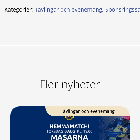
Kategorier:
Tävlingar och evenemang
,
Sponsringss
Fler nyheter
Tävlingar och evenemang