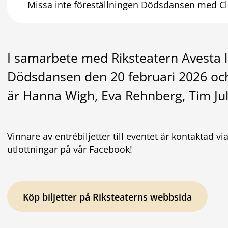
Missa inte föreställningen Dödsdansen med Cl
I samarbete med Riksteatern Avesta lott
Dödsdansen den 20 februari 2026 och v
är Hanna Wigh, Eva Rehnberg, Tim Ju
Vinnare av entrébiljetter till eventet är kontaktad v
utlottningar på vår Facebook!
Köp biljetter på Riksteaterns webbsida