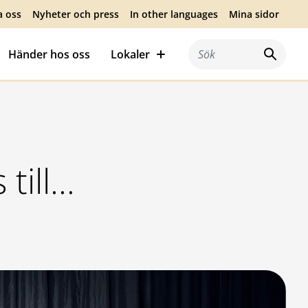
a oss
Nyheter och press
In other languages
Mina sidor
Händer hos oss
Lokaler
Sök efter:
 till…