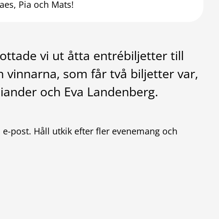
aes, Pia och Mats!
ade vi ut åtta entrébiljetter till
innarna, som får två biljetter var,
liander och Eva Landenberg.
ia e-post. Håll utkik efter fler evenemang och