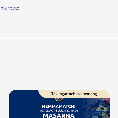
amarbete
Tävlingar och evenemang