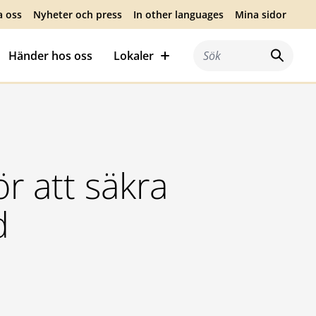
a oss
Nyheter och press
In other languages
Mina sidor
Händer hos oss
Lokaler
Sök efter:
r att säkra
d