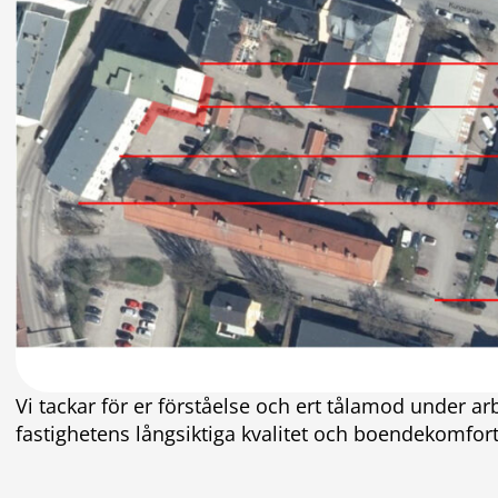
Vi tackar för er förståelse och ert tålamod under ar
fastighetens långsiktiga kvalitet och boendekomfort