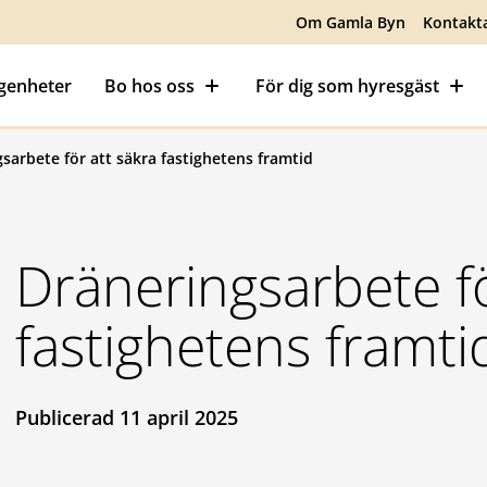
Om Gamla Byn
Kontakt
ägenheter
Bo hos oss
För dig som hyresgäst
sarbete för att säkra fastighetens framtid
Dräneringsarbete fö
fastighetens framti
Publicerad 11 april 2025