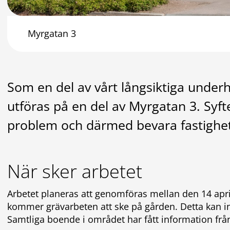
Myrgatan 3
Som en del av vårt långsiktiga under
utföras på en del av Myrgatan 3. Syft
problem och därmed bevara fastigheten
När sker arbetet
Arbetet planeras att genomföras mellan den 14 apri
kommer grävarbeten att ske på gården. Detta kan 
Samtliga boende i området har fått information frå