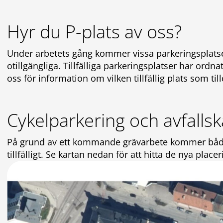
Hyr du P-plats av oss?
Under arbetets gång kommer vissa parkeringsplatser 
otillgängliga. Tillfälliga parkeringsplatser har ord
oss för information om vilken tillfällig plats som till
Cykelparkering och avfallsk
På grund av ett kommande grävarbete kommer både c
tillfälligt. Se kartan nedan för att hitta de nya pla