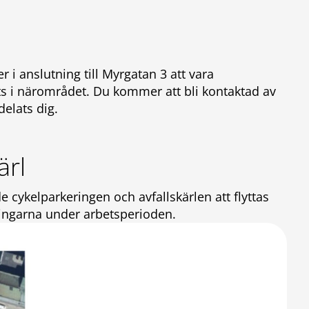
i anslutning till Myrgatan 3 att vara
nats i närområdet. Du kommer att bli kontaktad av
delats dig.
ärl
ykelparkeringen och avfallskärlen att flyttas
ceringarna under arbetsperioden.