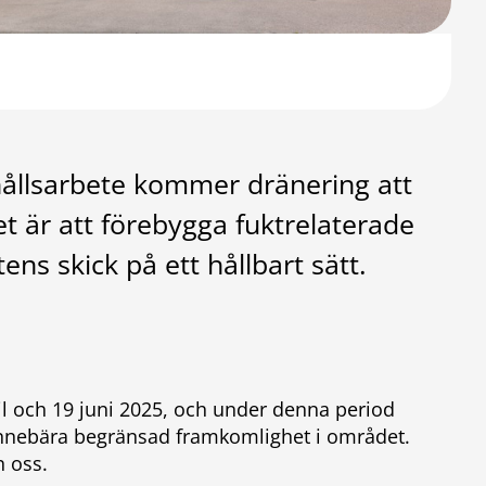
hållsarbete kommer dränering att
et är att förebygga fuktrelaterade
s skick på ett hållbart sätt.
l och 19 juni 2025, och under denna period
innebära begränsad framkomlighet i området.
n oss.