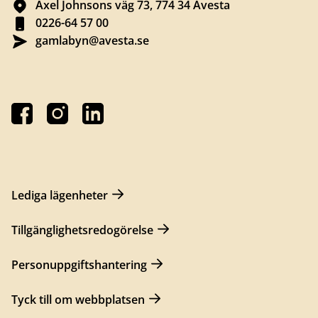
Axel Johnsons väg 73, 774 34 Avesta
0226-64 57 00
gamlabyn@avesta.se
Lediga lägenheter
Tillgänglighetsredogörelse
Personuppgiftshantering
Tyck till om webbplatsen