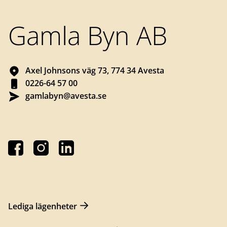
Gamla Byn AB
Axel Johnsons väg 73, 774 34 Avesta
0226-64 57 00
gamlabyn@avesta.se
Lediga lägenheter