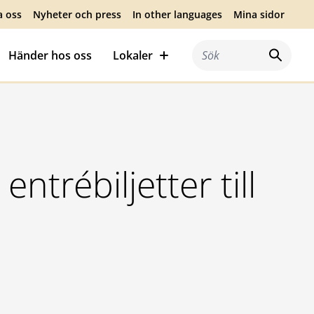
a oss
Nyheter och press
In other languages
Mina sidor
Händer hos oss
Lokaler
Sök efter:
entrébiljetter till