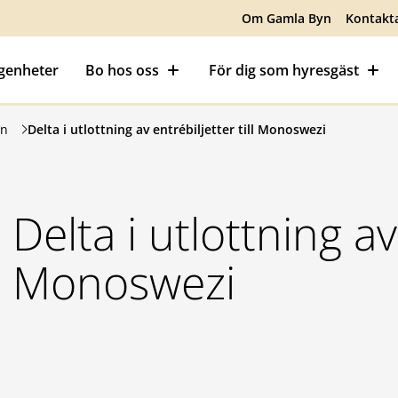
Om Gamla Byn
Kontakt
ägenheter
Bo hos oss
För dig som hyresgäst
en
Delta i utlottning av entrébiljetter till Monoswezi
Delta i utlottning av 
Monoswezi