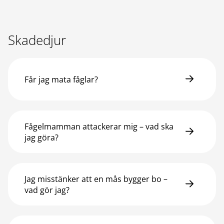
Skadedjur
Får jag mata fåglar?
Fågelmamman attackerar mig – vad ska
jag göra?
Jag misstänker att en mås bygger bo –
vad gör jag?