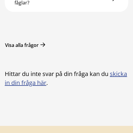
fåglar?
Visa alla frågor
Hittar du inte svar på din fråga kan du
skicka
in din fråga här
.
Sidfot