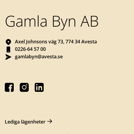
Gamla Byn AB
Axel Johnsons väg 73, 774 34 Avesta
0226-64 57 00
gamlabyn@avesta.se
Lediga lägenheter