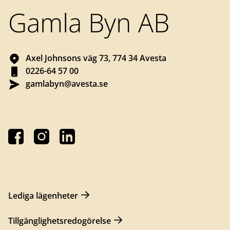
Gamla Byn AB
Axel Johnsons väg 73, 774 34 Avesta
0226-64 57 00
gamlabyn@avesta.se
Lediga lägenheter
Tillgänglighetsredogörelse