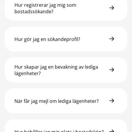
Hur registrerar jag mig som
bostadssökande?
Hur gör jag en sökandeprofil?
Hur skapar jag en bevakning av lediga
lägenheter?
När får jag mejl om lediga lägenheter?
Hur behåller jag min plats i bostadskön?