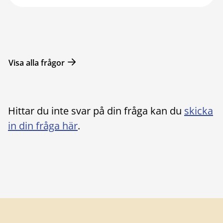
Visa alla frågor
Hittar du inte svar på din fråga kan du
skicka
in din fråga här
.
Sidfot