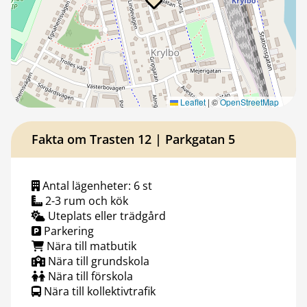
Leaflet
|
©
OpenStreetMap
Fakta om Trasten 12 | Parkgatan 5
Antal lägenheter: 6 st
2-3 rum och kök
Uteplats eller trädgård
Parkering
Nära till matbutik
Nära till grundskola
Nära till förskola
Nära till kollektivtrafik