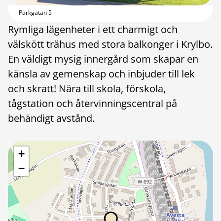
Parkgatan 5
Rymliga lägenheter i ett charmigt och
välskött trähus med stora balkonger i Krylbo.
En väldigt mysig innergård som skapar en
känsla av gemenskap och inbjuder till lek
och skratt! Nära till skola, förskola,
tågstation och återvinningscentral på
behändigt avstånd.
+
−