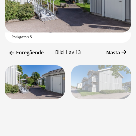
Parkgatan 5
Bild
1
av
13
Föregående
Nästa