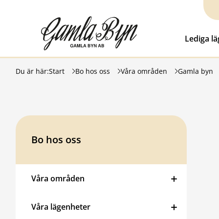
Hoppa till innehåll
Gamla Byn AB
Lediga l
Du är här:
Start
Bo hos oss
Våra områden
Gamla byn
Bo hos oss
Våra områden
Våra lägenheter