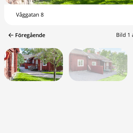
Våggatan 8
Bild
1
Föregående