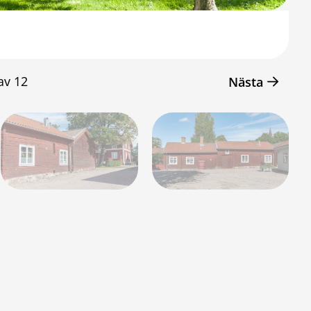
av
12
Nästa