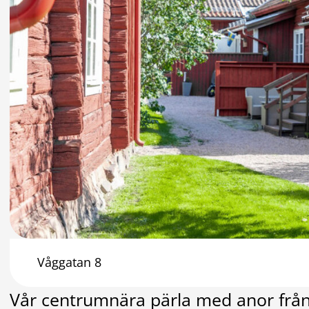
Våggatan 8
Vår centrumnära pärla med anor från