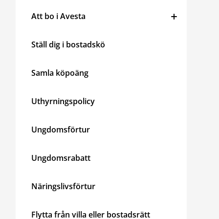
Att bo i Avesta
Ställ dig i bostadskö
Samla köpoäng
Uthyrningspolicy
Ungdomsförtur
Ungdomsrabatt
Näringslivsförtur
Flytta från villa eller bostadsrätt