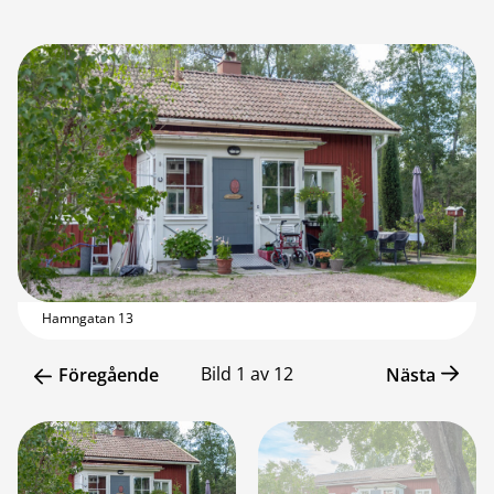
Hamngatan 13
Bild
1
av
12
Föregående
Nästa