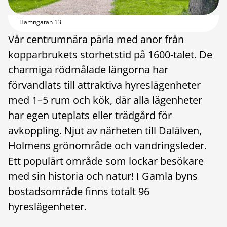
Hamngatan 13
Vår centrumnära pärla med anor från
kopparbrukets storhetstid på 1600-talet. De
charmiga rödmålade längorna har
förvandlats till attraktiva hyreslägenheter
med 1–5 rum och kök, där alla lägenheter
har egen uteplats eller trädgård för
avkoppling. Njut av närheten till Dalälven,
Holmens grönområde och vandringsleder.
Ett populärt område som lockar besökare
med sin historia och natur! I Gamla byns
bostadsområde finns totalt 96
hyreslägenheter.