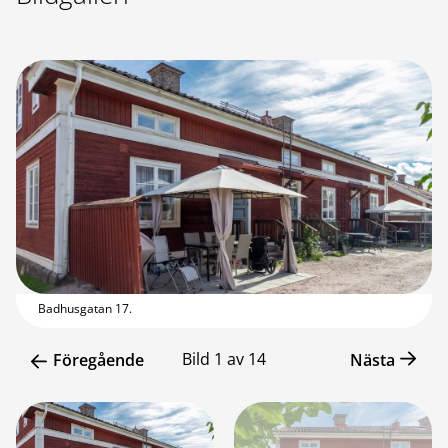
Badhusgatan 17.
Bild
1
av
14
Föregående
Nästa