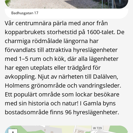
Badhusgatan 17
Vår centrumnära pärla med anor från
kopparbrukets storhetstid på 1600-talet. De
charmiga rödmålade längorna har
förvandlats till attraktiva hyreslägenheter
med 1–5 rum och kök, där alla lägenheter
har egen uteplats eller trädgård för
avkoppling. Njut av närheten till Dalälven,
Holmens grönområde och vandringsleder.
Ett populärt område som lockar besökare
med sin historia och natur! I Gamla byns
bostadsområde finns 96 hyreslägenheter.