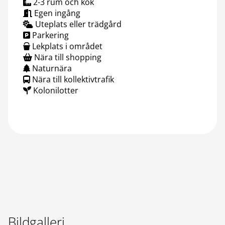
2-3 rum och kök
Egen ingång
Uteplats eller trädgård
Parkering
Lekplats i området
Nära till shopping
Naturnära
Nära till kollektivtrafik
Kolonilotter
Bildgalleri