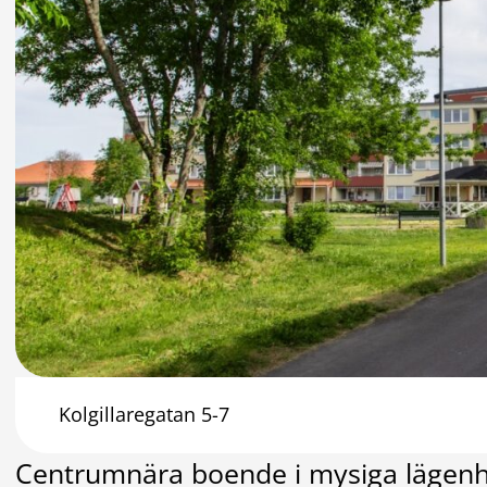
Kolgillaregatan 5-7
Centrumnära boende i mysiga lägenhe