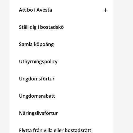
Att bo i Avesta
Ställ dig i bostadskö
Samla köpoäng
Uthyrningspolicy
Ungdomsförtur
Ungdomsrabatt
Näringslivsförtur
Flytta från villa eller bostadsrätt