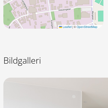
Leaflet
|
©
OpenStreetMap
Bildgalleri