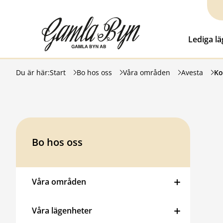
Hoppa till innehåll
Gamla Byn AB
Lediga l
Du är här:
Start
Bo hos oss
Våra områden
Avesta
Ko
Bo hos oss
Våra områden
Våra lägenheter