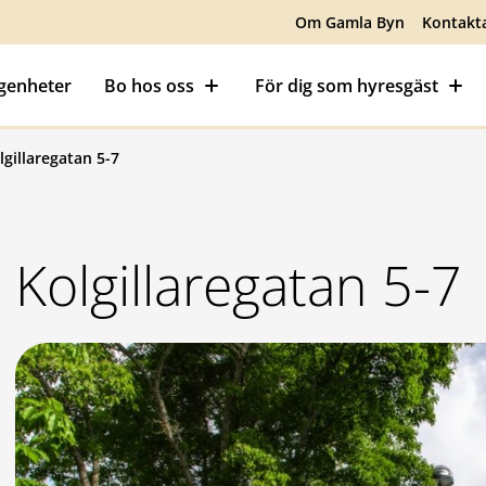
Om Gamla Byn
Kontakt
ägenheter
Bo hos oss
För dig som hyresgäst
lgillaregatan 5-7
Kolgillaregatan 5-7