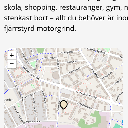
skola, shopping, restauranger, gym, 
stenkast bort – allt du behöver är in
fjärrstyrd motorgrind.
+
−