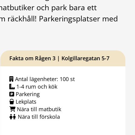
matbutiker och park bara ett
om räckhåll! Parkeringsplatser med
Fakta om Rågen 3 | Kolgillaregatan 5-7
Antal lägenheter: 100 st
1-4 rum och kök
Parkering
Lekplats
Nära till matbutik
Nära till förskola